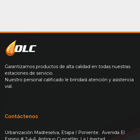
Garantizamos productos de alta calidad en todas nuestras
estaciones de servicio.
Nuestro personal calificado le brindará atención y asistencia
vial.
Contáctenos
Urbanización Madreselva, Etapa I Poniente. Avenida El
Espino # 2-4-6. Antiguo Cuscatlán, La Libertad.