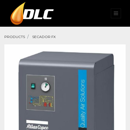
PRODUCTS
SECADOR FX