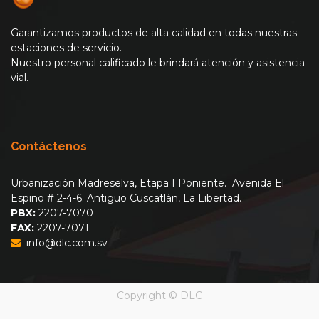
Garantizamos productos de alta calidad en todas nuestras
estaciones de servicio.
Nuestro personal calificado le brindará atención y asistencia
vial.
Contáctenos
Urbanización Madreselva, Etapa I Poniente. Avenida El
Espino # 2-4-6. Antiguo Cuscatlán, La Libertad.
PBX:
2207-7070
FAX:
2207-7071
info@dlc.com.sv
Copyright ©
DLC